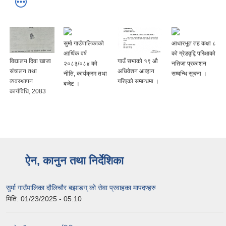
सुर्मा गाउँपालिकाको
आधारभूत तह कक्षा ८
आर्थिक वर्ष
को ग्रेडवृद्बि परिक्षाको
विद्यालय दिवा खाजा
गाउँ सभाको १९ ‍औ
२०८३/०८४ को
नतिजा प्रकाशन
संचालन तथा
अधिवेशन आव्हान
नीति, कार्यक्रम तथा
सम्बन्धि सूचना ।
व्यवस्थापन
गरिएको सम्बन्धमा ।
बजेट ।
कार्यविधि, 2083
ऐन, कानुन तथा निर्देशिका
सुर्मा गाउँपालिका दौलिचौर बझाङग् को सेवा प्रवाहका मापदण्हरु
मिति:
01/23/2025 - 05:10