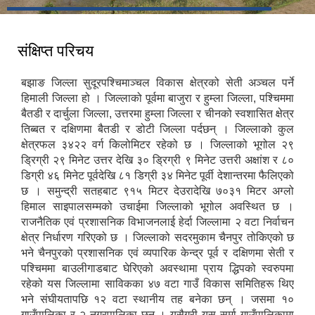
संक्षिप्त परिचय
बझाङ जिल्ला सुदूरपश्चिमाञ्चल विकास क्षेत्रको सेती अञ्चल पर्ने
हिमाली जिल्ला हो । जिल्लाको पूर्वमा बाजुरा र हुम्ला जिल्ला, पश्चिममा
बैतडी र दार्चुला जिल्ला, उत्तरमा हुम्ला जिल्ला र चीनको स्वशासित क्षेत्र
तिब्बत र दक्षिणमा बैतडी र डोटी जिल्ला पर्दछन् । जिल्लाको कुल
क्षेत्रफल ३४२२ वर्ग किलोमिटर रहेको छ । जिल्लाको भूगोल २९
ड्रिग्री २९ मिनेट उत्तर देखि ३० ड्रिग्री ९ मिनेट उत्तरी अक्षांश र ८०
डिग्री ४६ मिनेट पूर्वदेखि ८१ डिग्री ३४ मिनेट पूर्वी देशान्तरमा फैलिएको
छ । समुन्द्री सतहबाट ९१५ मिटर देउरादेखि ७०३१ मिटर अग्लो
हिमाल साइपालसम्मको उचाईमा जिल्लाको भूगोल अवस्थित छ ।
राजनैतिक एवं प्रशासनिक विभाजनलाई हेर्दा जिल्लामा २ वटा निर्वाचन
क्षेत्र निर्धारण गरिएको छ । जिल्लाको सदरमुकाम चैनपुर तोकिएको छ
भने चैनपुरको प्रशासनिक एवं व्यपारिक केन्द्र पूर्व र दक्षिणमा सेती र
पश्चिममा बाउलीगाडबाट घेरिएको अवस्थामा प्राय द्धिपको स्वरुपमा
रहेको यस जिल्लामा साविकका ४७ वटा गाउँ विकास समितिहरू थिए
भने संघीयतापछि १२ वटा स्थानीय तह बनेका छन् । जसमा १०
गाउँपालिका र २ नगरपालिका छन् । यसैगरी यस सुर्मा गाउँपालिकामा