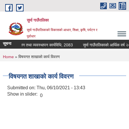
Skip to main content
सुर्मा गाउँपालिका
सुर्मा गाउँपालिकाकाे विकासकाे आधार, शिक्षा, कृषि, पर्यटन र
पूर्वाधार
सूचना
िवा खाजा संचालन तथा व्यवस्थापन कार्यविधि, 2083
सुर्म
You are here
Home
» विषयगत शाखाको कार्य विवरण
विषयगत शाखाको कार्य विवरण
Submitted on:
Thu, 06/10/2021 - 13:43
Show in slider:
0