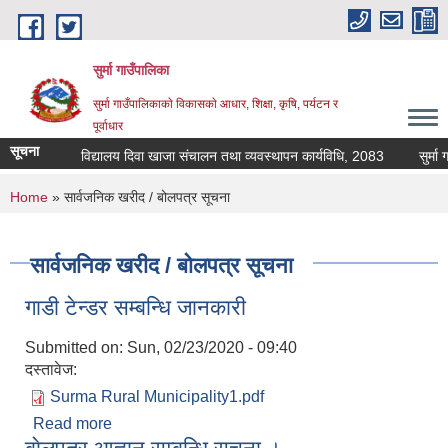
Skip to main content
सुर्मा गाउँपालिका
सुर्मा गाउँपालिकाकाे विकासकाे आधार, शिक्षा, कृषि, पर्यटन र
पूर्वाधार
सूचना
विद्यालय दिवा खाजा संचालन तथा व्यवस्थापन कार्यविधि, 2083
You are here
Home
» सार्वजनिक खरीद / बोलपत्र सूचना
सार्वजनिक खरीद / बोलपत्र सूचना
गाडी टेन्डर सम्बन्धि जानकारी
Submitted on:
Sun, 02/23/2020 - 09:40
दस्तावेज:
Surma Rural Municipality1.pdf
Read more
about गाडी टेन्डर सम्बन्धि जानकारी