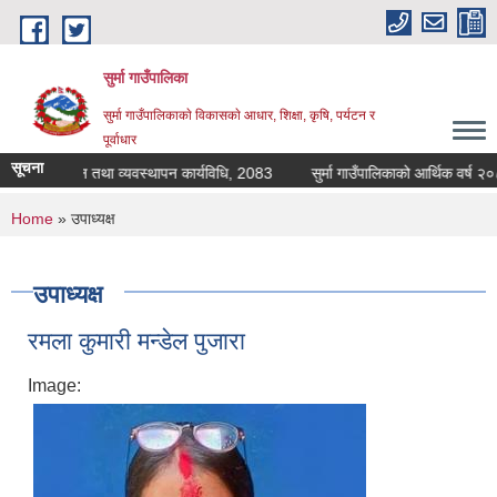
Skip to main content
सुर्मा गाउँपालिका
सुर्मा गाउँपालिकाकाे विकासकाे आधार, शिक्षा, कृषि, पर्यटन र
पूर्वाधार
सूचना
वा खाजा संचालन तथा व्यवस्थापन कार्यविधि, 2083
सुर्मा 
You are here
Home
» उपाध्यक्ष
उपाध्यक्ष
रमला कुमारी मन्डेल पुजारा
Image: