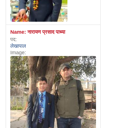
Name:
नारायण प्रसाद पाध्या
पद:
लेखापाल
Image: